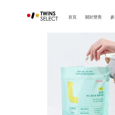
首頁
關於雙喬
參