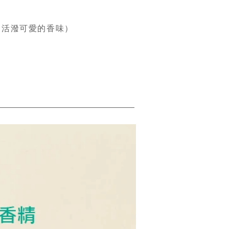
eet（活潑可愛的香味）