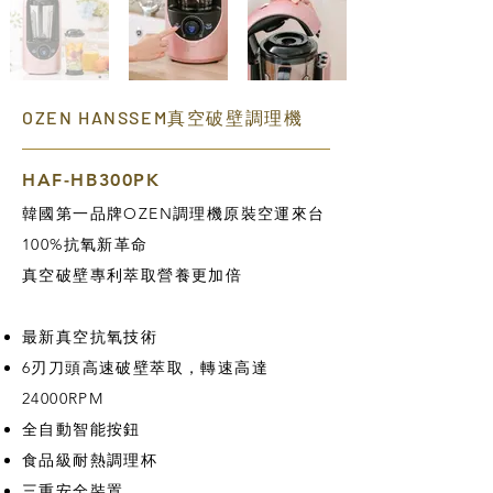
OZEN HANSSEM真空破壁調理機
HAF-HB300PK
韓國第一品牌OZEN調理機原裝空運來台
100%抗氧新革命
真空破壁專利萃取營養更加倍
最新真空抗氧技術
6刃刀頭高速破壁萃取，轉速高達
24000RPM
全自動智能按鈕
食品級耐熱調理杯
三重安全裝置