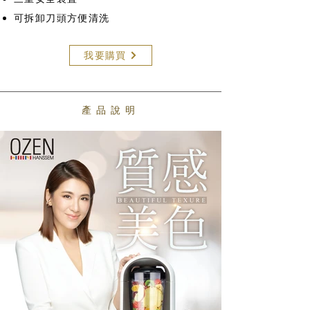
可拆卸刀頭方便清洗
我要購買
​產品說明