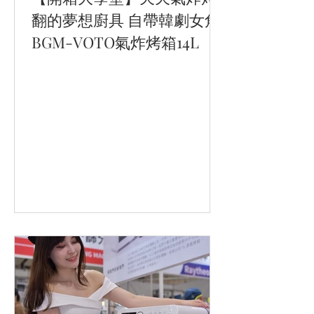
翻的夢想廚具 自帶韓劇女角
BGM-VOTO氣炸烤箱14L