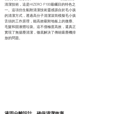
清潔技術，這是HIZERO F100最矚目的特色之
一。這項仿生黏附清潔技術靈感源自於毛小孩
的清潔方式，透過高分子清潔滾筒模擬毛小孩
舌頭的工作原理，能高效吸附地板上的微塵、
毛髮和固液體垃圾。這不僅極度高效，還真正
實現了無揚塵清潔，徹底解決了傳統吸塵機排
放的問題。
液固分離設計，確保清潔效率