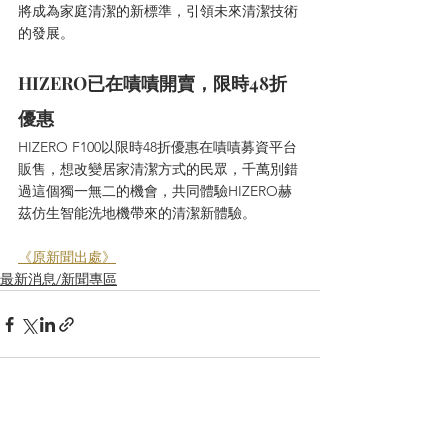
將成為家庭清潔的新標準，引領未來清潔技術
的發展。
HIZERO已在嘖嘖開賣，限時48折
優惠
HIZERO F100以限時48折優惠在嘖嘖募資平台
販售，想改變居家清潔方式的民眾，千萬別錯
過這個獨一無二的機會，共同體驗HIZERO赫
茲仿生智能洗地機帶來的清潔新體驗。
《原新聞出處》
最新消息/新聞專區
查看全部
最新文章