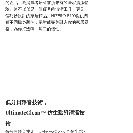
的產品，為消費者帶來前所未有的居家清潔體
驗。這不僅僅是一個優秀的清潔工具，更是一
個巧妙設計的家居精品。HIZERO F100提供四
種不同機身顏色，絕對能完美融入你的家居風
格，為你打造獨一無二的個性。
低分貝靜音技術，
UltimateClean™ 仿生黏附清潔技
術
低分貝靜音技術、UltimateClean™ 仿生黏附